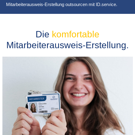
Mitarbeiterausweis-Erstellung outsourcen mit ID.service.
Die
komfortable
Mitarbeiterausweis-Erstellung.