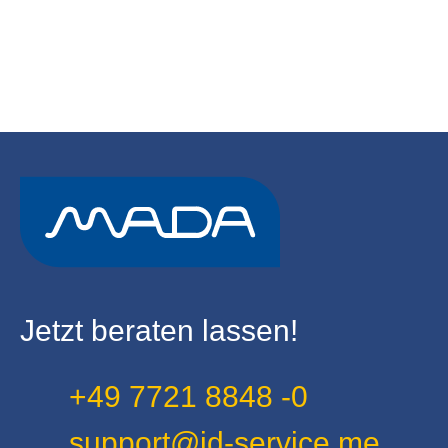
Jetzt beraten lassen!
+49 7721 8848 -0
support@id-service.me
ID.service
ist eine Dienstleistung
der
MADA Marx Datentechnik GmbH
Copyright © 2022