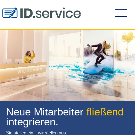
Neue Mitarbeiter
fließend
integrieren.
Sie stellen ein – wir stellen aus.