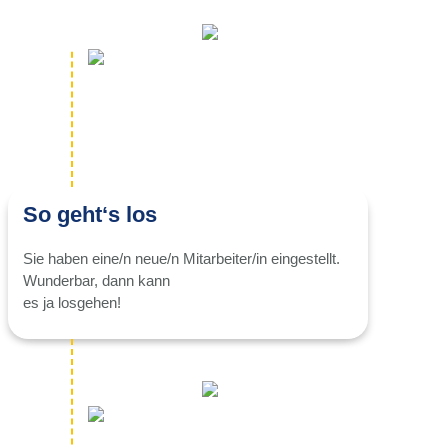
So geht‘s los
Sie haben eine/n neue/n Mitarbeiter/in eingestellt.
Wunderbar, dann kann
es ja losgehen!